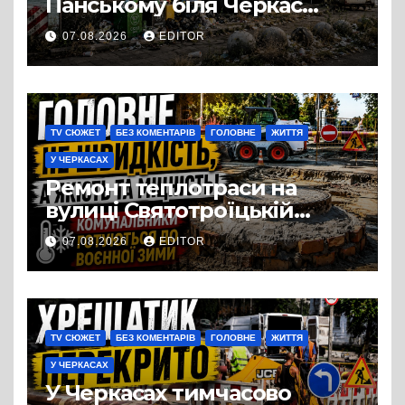
Панському біля Черкас
перетворився на занедбане
07.08.2026
EDITOR
сміттєзвалище
TV СЮЖЕТ
БЕЗ КОМЕНТАРІВ
ГОЛОВНЕ
ЖИТТЯ
У ЧЕРКАСАХ
Ремонт теплотраси на
вулиці Святотроїцькій
затягнувся порівняно із
07.08.2026
EDITOR
запланованими термінами.
Вулицю досі не відкрили
для руху
TV СЮЖЕТ
БЕЗ КОМЕНТАРІВ
ГОЛОВНЕ
ЖИТТЯ
У ЧЕРКАСАХ
У Черкасах тимчасово