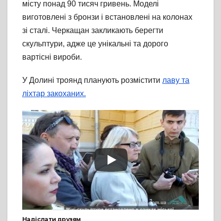
місту понад 90 тисяч гривень. Моделі
виготовлені з бронзи і встановлені на колонах
зі сталі. Черкащан закликають берегти
скульптури, адже це унікальні та дорого
вартісні вироби.
У Долині троянд планують розмістити
лаву та
ліхтар закоханих.
Надіслати друзям