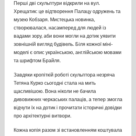
Перші дві скульптури відкрили на вул.
Хрещатик: це відтворення Палацу одружень та
музею Кобзаря. Мистецька новинка,
створювалася, насамперед для людей із
вадами зору, аби вони могли на дотик уявити
зовнішній вигляд будівель. Біля кожної міні-
моделі є опис українською, англійською мовами
та шрифтом Брайля.
Завдяки кропіткій роботі скульптора незряча
Тетяна Курко сьогодні стала на мить
щасливішою. Вона ніколи не бачила
дивовижних черкаських палаців, а тепер змогла
відчути їх на дотик і прочитати історичні довідки
про архітектурні витвори.
Кожна копія разом зі встановленням коштувала