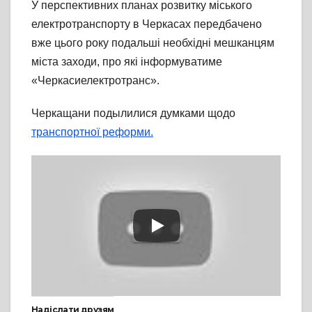
У перспективних планах розвитку міського
електротранспорту в Черкасах передбачено
вже цього року подальші необхідні мешканцям
міста заходи, про які інформуватиме
«Черкасиелектротранс».
Черкащани подылилися думками щодо
транспортної реформи.
Надіслати друзям