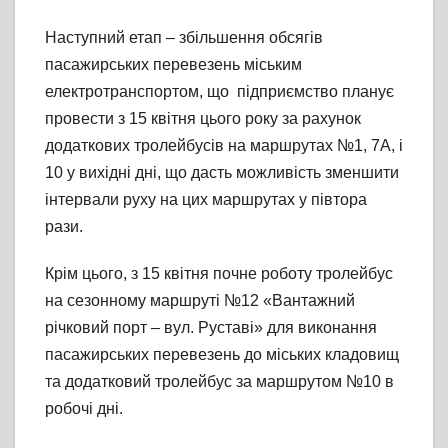
Наступний етап – збільшення обсягів
пасажирських перевезень міським
електротранспортом, що підприємство планує
провести з 15 квітня цього року за рахунок
додаткових тролейбусів на маршрутах №1, 7А, і
10 у вихідні дні, що дасть можливість зменшити
інтервали руху на цих маршрутах у півтора
рази.
Крім цього, з 15 квітня почне роботу тролейбус
на сезонному маршруті №12 «Вантажний
річковий порт – вул. Руставі» для виконання
пасажирських перевезень до міських кладовищ
та додатковий тролейбус за маршрутом №10 в
робочі дні.