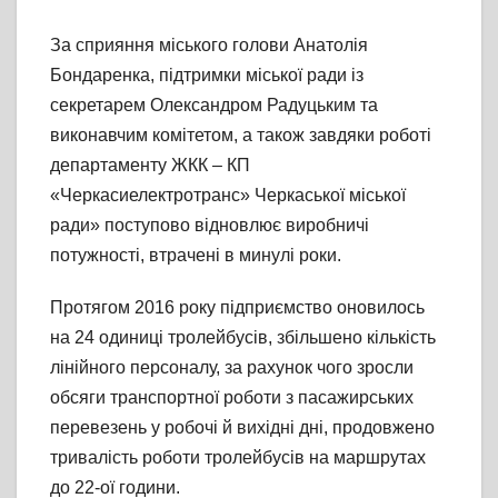
За сприяння міського голови Анатолія
Бондаренка, підтримки міської ради із
секретарем Олександром Радуцьким та
виконавчим комітетом, а також завдяки роботі
департаменту ЖКК – КП
«Черкасиелектротранс» Черкаської міської
ради» поступово відновлює виробничі
потужності, втрачені в минулі роки.
Протягом 2016 року підприємство оновилось
на 24 одиниці тролейбусів, збільшено кількість
лінійного персоналу, за рахунок чого зросли
обсяги транспортної роботи з пасажирських
перевезень у робочі й вихідні дні, продовжено
тривалість роботи тролейбусів на маршрутах
до 22-ої години.