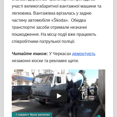
участі великогабаритної вантажної машини та
легковика. Вантажівка врізалась у задню
частину автомобіля «Škoda». Обидва
транспортні засоби отримали незначні
пошкодження. На місці події вже працюють
співробітники патрульної поліції.
Читайте також:
У Черкасах
демонтують
незаконні кіоски та рекламні щити.