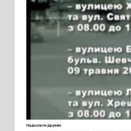
Надіслати друзям