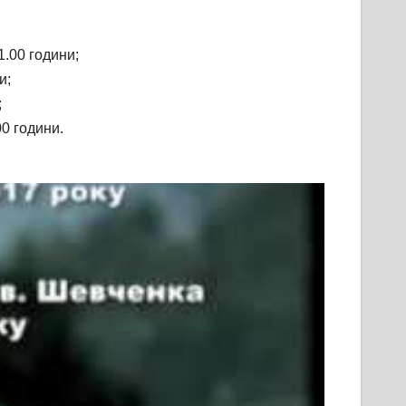
1.00 години;
и;
;
0 години.