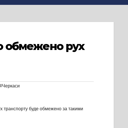
во обмежено рух
#Черкаси
рух транспорту буде обмежено за такими