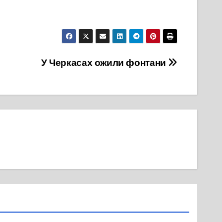
У Черкасах ожили фонтани