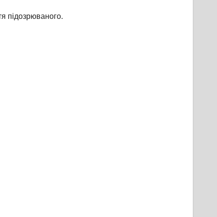
тя підозрюваного.