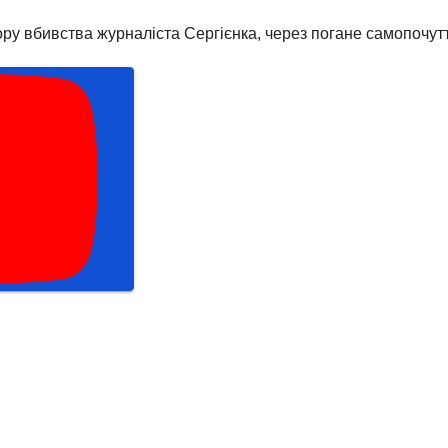
ру вбивства журналіста Сергієнка, через погане самопочут