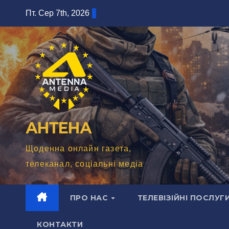
Перейти
Пт. Сер 7th, 2026
до
вмісту
АНТЕНА
Щоденна онлайн газета,
телеканал, соціальні медіа
ПРО НАС
ТЕЛЕВІЗІЙНІ ПОСЛУГ
КОНТАКТИ