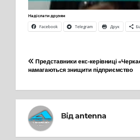
Надіслати друзям
Facebook
Telegram
Друк
Б
Навігація
Представники екс-керівниці «Черк
намагаються знищити підприємство
записів
Від
antenna