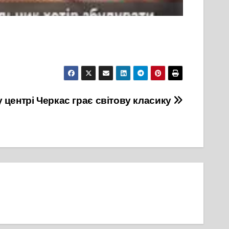
 центрі Черкас грає світову класику