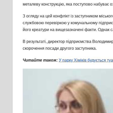
металеву конструкцію, яка поступово набуває оз
З огляду на цей конфлікт із заступником міськ
службовою перевіркою у комунальному підприє
його креатури на вищезазначені факти. Однак с
В результаті, директор підприємства Володими
скорочення посади другого заступника.
Читайте також:
У парку Хіміків будується ту