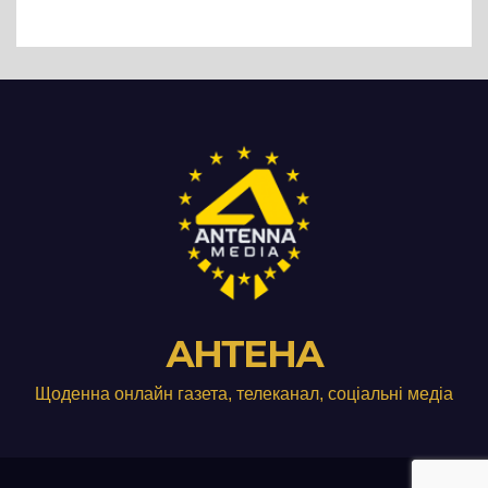
Три», що займається
виробництвом м’яса птиці
АНТЕНА
Щоденна онлайн газета, телеканал, соціальні медіа