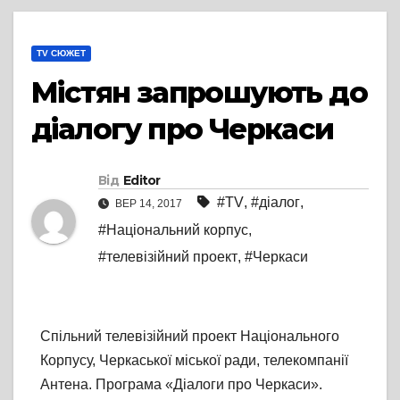
TV СЮЖЕТ
Містян запрошують до
діалогу про Черкаси
Від
Editor
#TV
,
#діалог
,
ВЕР 14, 2017
#Національний корпус
,
#телевізійний проект
,
#Черкаси
Спільний телевізійний проект Національного
Корпусу, Черкаської міської ради, телекомпанії
Антена. Програма «Діалоги про Черкаси».