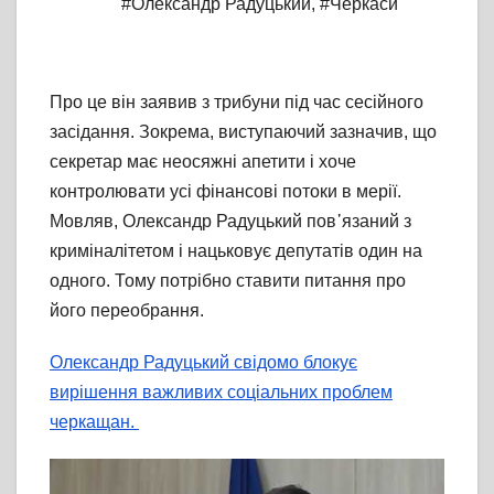
#Олександр Радуцький
,
#Черкаси
Про це він заявив з трибуни під час сесійного
засідання. Зокрема, виступаючий зазначив, що
секретар має неосяжні апетити і хоче
контролювати усі фінансові потоки в мерії.
Мовляв, Олександр Радуцький пов᾽язаний з
криміналітетом і нацьковує депутатів один на
одного. Тому потрібно ставити питання про
його переобрання.
Олександр Радуцький свідомо блокує
вирішення важливих соціальних проблем
черкащан.