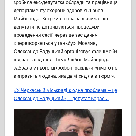
зробила екс-депутатка облради та працівниця
департаменту охорони здоров᾽я Любов
Майборода. Зокрема, вона зазначила, що
депутати не дотримуються процедури
проведення сесії, через це засідання
«перетворюється у ганьбу». Мовляв,
Олександр Радуцький організовує флешмоби
під час засідання. Тому Любов Майборода
забрала у нього мікрофон, оскільки «нічого не
виправить людина, яка двічі сиділа в тюрмі».
«У Черкаській міськраді є одна проблема – це
Олександр Радуцький», – депутат Карась.