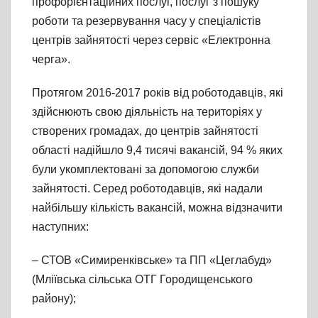
профорієнтаційних послуг, послуг з пошуку
роботи та резервування часу у спеціалістів
центрів зайнятості через сервіс «Електронна
черга».
Протягом 2016-2017 років від роботодавців, які
здійснюють свою діяльність на територіях у
створених громадах, до центрів зайнятості
області надійшло 9,4 тисячі вакансій, 94 % яких
були укомплектовані за допомогою служби
зайнятості. Серед роботодавців, які надали
найбільшу кількість вакансій, можна відзначити
наступних:
– СТОВ «Симиренківське» та ПП «Цеглабуд»
(Мліївська сільська ОТГ Городищенського
району);