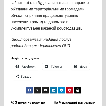
зайнятості є та буде залишатися співпраця з
об’єднаними територіальними громадами
області, сприяння працевлаштуванню
населення громад та допомога в
укомплектуванні вакансій роботодавців.
Відділ організації надання послуг
роботодавцям Черкаського ОЦЗ
Надіслати друзям
Facebook
Telegram
Друк
Більше
Навігація
З початку року до
На Черкащині витратили