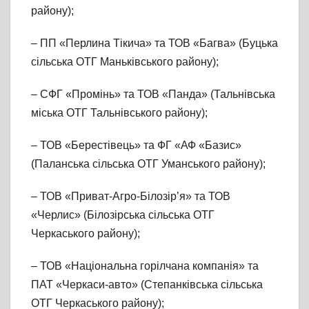
району);
– ПП «Перлина Тікича» та ТОВ «Багва» (Буцька
сільська ОТГ Маньківського району);
– СФГ «Промінь» та ТОВ «Панда» (Тальнівська
міська ОТГ Тальнівського району);
– ТОВ «Берестівець» та ФГ «АФ «Базис»
(Паланська сільська ОТГ Уманського району);
– ТОВ «Приват-Агро-Білозір’я» та ТОВ
«Черлис» (Білозірська сільська ОТГ
Черкаського району);
– ТОВ «Національна горілчана компанія» та
ПАТ «Черкаси-авто» (Степанківська сільська
ОТГ Черкаського району);