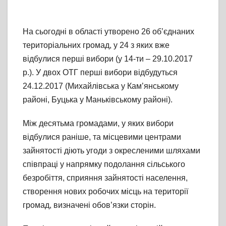
На сьогодні в області утворено 26 об’єднаних
територіальних громад, у 24 з яких вже
відбулися перші вибори (у 14-ти – 29.10.2017
р.). У двох ОТГ перші вибори відбудуться
24.12.2017 (Михайлівська у Кам’янському
районі, Буцька у Маньківському районі).
Між десятьма громадами, у яких вибори
відбулися раніше, та місцевими центрами
зайнятості діють угоди з окресленими шляхами
співпраці у напрямку подолання сільського
безробіття, сприяння зайнятості населення,
створення нових робочих місць на території
громад, визначені обов’язки сторін.