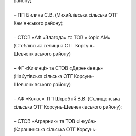
району);
– ПП Билина С.В. (Михайлівська сільська ОТГ
Кам’янського району);
– СТОВ «АФ «Злагода» та ТОВ «Коріс АМ»
(Стеблівська селищна ОТГ Корсунь-
Шевченківського району);
– ФГ «Кичинці» та СТОВ «Деренківець»
(Набутівська сільська ОТГ Корсунь-
Шевченківського району);
– АФ «Колос», ПП Шкребтій В.В. (Селищенська
сільська ОТГ Корсунь-Шевченківського району);
– СТОВ «Аграрник» та ТОВ «Інкуба»
(Карашинська сільська ОТГ Корсунь-