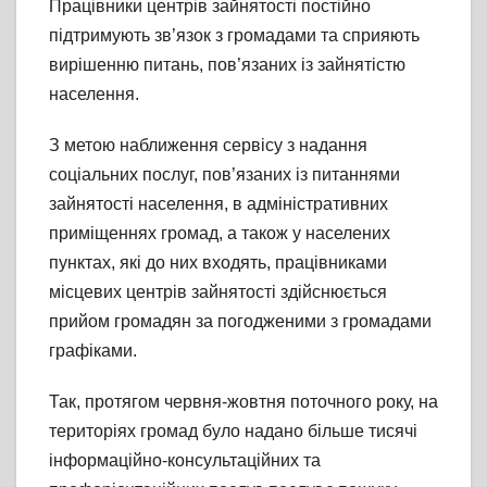
Працівники центрів зайнятості постійно
підтримують зв’язок з громадами та сприяють
вирішенню питань, пов’язаних із зайнятістю
населення.
З метою наближення сервісу з надання
соціальних послуг, пов’язаних із питаннями
зайнятості населення, в адміністративних
приміщеннях громад, а також у населених
пунктах, які до них входять, працівниками
місцевих центрів зайнятості здійснюється
прийом громадян за погодженими з громадами
графіками.
Так, протягом червня-жовтня поточного року, на
територіях громад було надано більше тисячі
інформаційно-консультаційних та