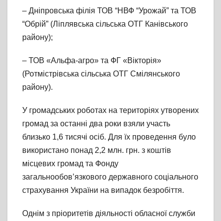
– Дніпровська філія ТОВ “НВФ “Урожай” та ТОВ
“Обрій” (Ліплявська сільська ОТГ Канівського
району);
– ТОВ «Альфа-агро» та ФГ «Вікторія»
(Ротмістрівська сільська ОТГ Смілянського
району).
У громадських роботах на територіях утворених
громад за останні два роки взяли участь
близько 1,6 тисячі осіб. Для їх проведення було
використано понад 2,2 млн. грн. з коштів
місцевих громад та Фонду
загальнообов’язкового державного соціального
страхування України на випадок безробіття.
Однім з пріоритетів діяльності обласної служби