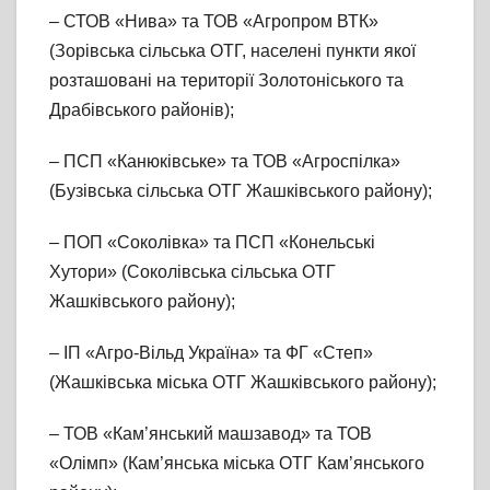
– СТОВ «Нива» та ТОВ «Агропром ВТК»
(Зорівська сільська ОТГ, населені пункти якої
розташовані на території Золотоніського та
Драбівського районів);
– ПСП «Канюківське» та ТОВ «Агроспілка»
(Бузівська сільська ОТГ Жашківського району);
– ПОП «Соколівка» та ПСП «Конельські
Хутори» (Соколівська сільська ОТГ
Жашківського району);
– ІП «Агро-Вільд Україна» та ФГ «Степ»
(Жашківська міська ОТГ Жашківського району);
– ТОВ «Кам’янський машзавод» та ТОВ
«Олімп» (Кам’янська міська ОТГ Кам’янського