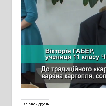
Надіслати друзям