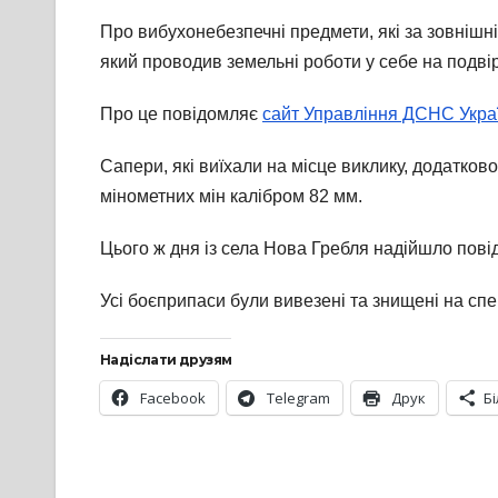
Про вибухонебезпечні предмети, які за зовнішн
який проводив земельні роботи у себе на подвір’
Про це повідомляє
сайт Управління ДСНС Украї
Сапери, які виїхали на місце виклику, додатков
мінометних мін калібром 82 мм.
Цього ж дня із села Нова Гребля надійшло пові
Усі боєприпаси були вивезені та знищені на сп
Надіслати друзям
Facebook
Telegram
Друк
Б