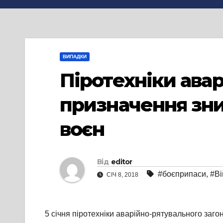
ВИПАДКИ
Піротехніки ава
призначення зни
воєн
Від
editor
#боєприпаси
,
#Ві
СІЧ 8, 2018
5 січня піротехніки аварійно-рятувального заг