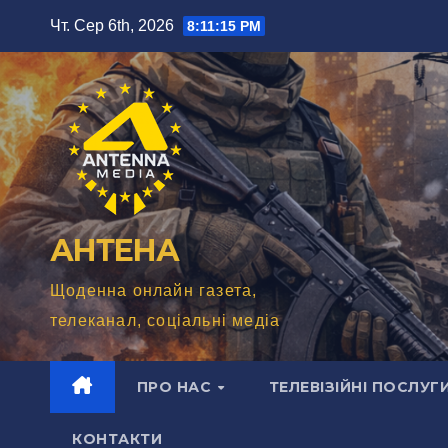
Перейти
Чт. Сер 6th, 2026
8:11:16 PM
до
вмісту
АНТЕНА
Щоденна онлайн газета,
телеканал, соціальні медіа
ПРО НАС
ТЕЛЕВІЗІЙНІ ПОСЛУГ
КОНТАКТИ