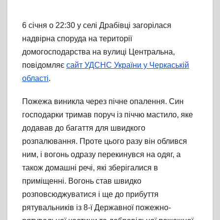
6 січня о 22:30 у селі Драбівці загорілася
надвірна споруда на території
домогосподарства на вулиці Центральна,
повідомляє
сайт УДСНС України у Черкаській
області
.
Пожежа виникла через пічне опалення. Син
господарки тримав поруч із піччю мастило, яке
додавав до багаття для швидкого
розпалювання. Проте цього разу він облився
ним, і вогонь одразу перекинувся на одяг, а
також домашні речі, які зберігалися в
приміщенні. Вогонь став швидко
розповсюджуватися і ще до прибуття
рятувальників із 8-ї Державної пожежно-