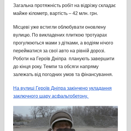
Загальна протяжність робіт на відрізку складає
майже кілометр, вартість – 42 млн. грн.
Місцеві уже встигли облюбувати оновлену
вулицю. По викладених плиткою тротуарах
прогулюються мами з дітками, а водіям нічого
перейматися за свої авто на рівній дорозі.
Роботи на Героїв Дніпра планують завершити
до кінця року. Темпи та обсяги напряму
залежать від погодних умов та фінансування.
На вулиці Героїв Дніпра закінчено укладання
заключного шару асфальтобетону.