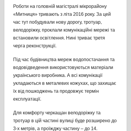
Роботи на головній магістралі мікрорайону
«Митниця» тривають з літа 2016 року. За цей
час тут побудували нову дорогу, тротуар,
велодоріжку, проклали комунікаційні мережі та
встановили освітлення. Нині триває третя
черга реконструкції.
Під час будівництва мереж водопостачання та
водовідведення використовуються матеріали
українського виробника. А всі комунікації
укладаються в металевих кожухах, що захищає
їх від пошкоджень та продовжує термін
експлуатації.
Для комфорту черкащан велодоріжку та
тротуар в цій частині вулиці буде розширено до
3-х метрів, а проїжджу частину – до 14.