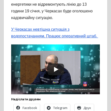
енергетики не відремонтують лінію до 13
години 19 січня, у Черкасах буде оголошено
надзвичайну ситуацію.
У Черкасах невтішна ситуація з
водопостачанням. Працює оперативний штаб.
Надіслати друзям
Facebook
Telegram
Друк