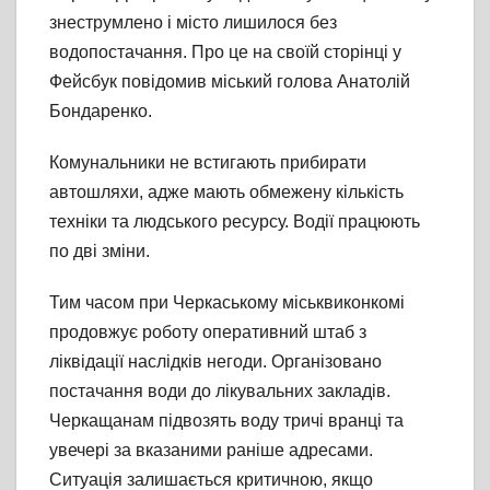
знеструмлено і місто лишилося без
водопостачання. Про це на своїй сторінці у
Фейсбук повідомив міський голова Анатолій
Бондаренко.
Комунальники не встигають прибирати
автошляхи, адже мають обмежену кількість
техніки та людського ресурсу. Водії працюють
по дві зміни.
Тим часом при Черкаському міськвиконкомі
продовжує роботу оперативний штаб з
ліквідації наслідків негоди. Організовано
постачання води до лікувальних закладів.
Черкащанам підвозять воду тричі вранці та
увечері за вказаними раніше адресами.
Ситуація залишається критичною, якщо