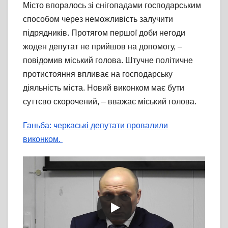
Місто впоралось зі снігопадами господарським
способом через неможливість залучити
підрядників. Протягом першої доби негоди
жоден депутат не прийшов на допомогу, –
повідомив міський голова. Штучне політичне
протистояння впливає на господарську
діяльність міста. Новий виконком має бути
суттєво скорочений, – вважає міський голова.
Ганьба: черкаські депутати провалили
виконком.