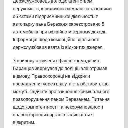
Держслужбовець володіє агентством
нерухомості, юридичною компанією та іншими
об᾽єктами підприємницької діяльності. У
автопарку пана Березаня зареєстровано 5
автомобілів при офіційно мізерному доході.
Інформація щодо комерційної діяльності
держслужбовця взята із відкритих джерел.
З приводу озвучених фактів громадянин
Баранцов звернувся до поліції, але отримав
відмову. Правоохоронці не відкрили
провадження через відсутність обставин, що
можуть свідчити про вчинення кримінального
правопорушення паном Березанем. Питання
щодо компетентності та некорумпованості
правоохоронних органів залишається
відкритим.