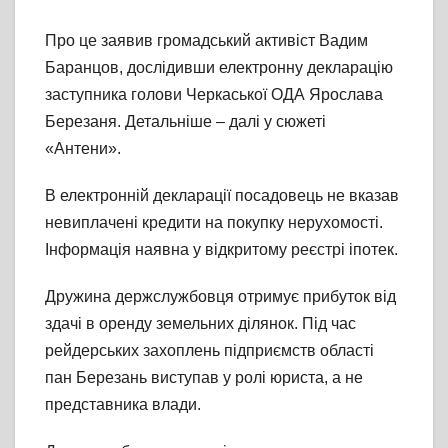
Про це заявив громадський активіст Вадим
Баранцов, дослідивши електронну декларацію
заступника голови Черкаської ОДА Ярослава
Березаня. Детальніше – далі у сюжеті
«Антени».
В електронній декларації посадовець не вказав
невиплачені кредити на покупку нерухомості.
Інформація наявна у відкритому реєстрі іпотек.
Дружина держслужбовця отримує прибуток від
здачі в оренду земельних ділянок. Під час
рейдерських захоплень підприємств області
пан Березань виступав у ролі юриста, а не
представника влади.