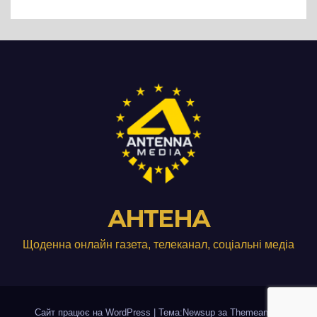
виробництвом м’яса птиці
АНТЕНА
Щоденна онлайн газета, телеканал, соціальні медіа
Сайт працює на WordPress
|
Тема:Newsup за
Themeansar
.