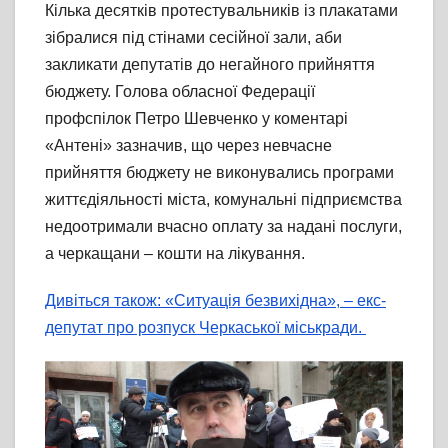
Кілька десятків протестувальників із плакатами
зібралися під стінами сесійної зали, аби
закликати депутатів до негайного прийняття
бюджету. Голова обласної Федерації
профспілок Петро Шевченко у коментарі
«Антені» зазначив, що через невчасне
прийняття бюджету не виконувались програми
життєдіяльності міста, комунальні підприємства
недоотримали вчасно оплату за надані послуги,
а черкащани – кошти на лікування.
Дивіться також: «Ситуація безвихідна», – екс-
депутат про розпуск Черкаської міськради.