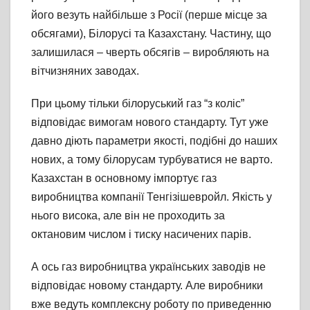
його везуть найбільше з Росії (перше місце за
обсягами), Білорусі та Казахстану. Частину, що
залишилася – чверть обсягів – виробляють на
вітчизняних заводах.
При цьому тільки білоруський газ “з коліс”
відповідає вимогам нового стандарту. Тут уже
давно діють параметри якості, подібні до наших
нових, а тому білорусам турбуватися не варто.
Казахстан в основному імпортує газ
виробництва компанії Тенгізішевройл. Якість у
нього висока, але він не проходить за
октановим числом і тиску насичених парів.
А ось газ виробництва українських заводів не
відповідає новому стандарту. Але виробники
вже ведуть комплексну роботу по приведенню