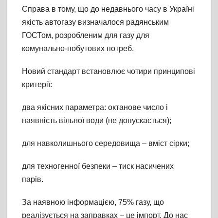
Справа в тому, що до недавнього часу в Україні
якість автогазу визначалося радянським
ГОСТом, розробленим для газу для
комунально-побутових потреб.
Новий стандарт встановлює чотири принципові
критерії:
два якісних параметра: октанове число і
наявність вільної води (не допускається);
для навколишнього середовища – вміст сірки;
для техногенної безпеки – тиск насичених
парів.
За наявною інформацією, 75% газу, що
реалізується на заправках – це імпорт. До нас