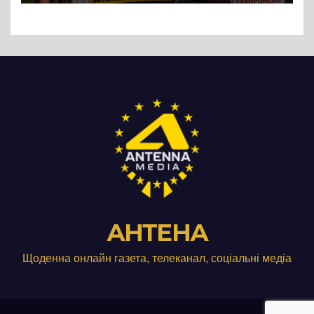
Три», що займається
виробництвом м’яса птиці
АНТЕНА
Щоденна онлайн газета, телеканал, соціальні медіа