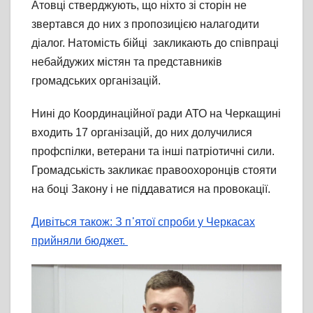
Атовці стверджують, що ніхто зі сторін не
звертався до них з пропозицією налагодити
діалог. Натомість бійці закликають до співпраці
небайдужих містян та представників
громадських організацій.
Нині до Координаційної ради АТО на Черкащині
входить 17 організацій, до них долучилися
профспілки, ветерани та інші патріотичні сили.
Громадськість закликає правоохоронців стояти
на боці Закону і не піддаватися на провокації.
Дивіться також: З п᾽ятої спроби у Черкасах
прийняли бюджет.