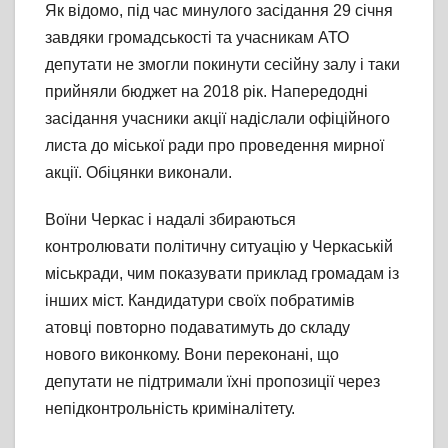
Як відомо, під час минулого засідання 29 січня
завдяки громадськості та учасникам АТО
депутати не змогли покинути сесійну залу і таки
прийняли бюджет на 2018 рік. Напередодні
засідання учасники акції надіслали офіційного
листа до міської ради про проведення мирної
акції. Обіцянки виконали.
Воїни Черкас і надалі збираються
контролювати політичну ситуацію у Черкаській
міськради, чим показувати приклад громадам із
інших міст. Кандидатури своїх побратимів
атовці повторно подаватимуть до складу
нового виконкому. Вони переконані, що
депутати не підтримали їхні пропозиції через
непідконтрольність криміналітету.