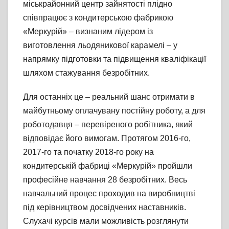
міськрайонний центр зайнятості плідно
співпрацює з кондитерською фабрикою
«Меркурій» – визнаним лідером із
виготовлення льодяникової карамелі – у
напрямку підготовки та підвищення кваліфікації
шляхом стажування безробітних.
Для останніх це – реальний шанс отримати в
майбутньому оплачувану постійну роботу, а для
роботодавця – перевіреного робітника, який
відповідає його вимогам. Протягом 2016-го,
2017-го та початку 2018-го року на
кондитерській фабриці «Меркурій» пройшли
професійне навчання 28 безробітних. Весь
навчальний процес проходив на виробництві
під керівництвом досвідчених наставників.
Слухачі курсів мали можливість розглянути