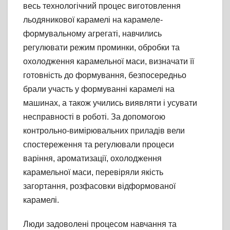
весь технологічний процес виготовлення
льодяникової карамелі на карамеле-
формувальному агрегаті, навчились
регулювати режим проминки, обробки та
охолодження карамельної маси, визначати її
готовність до формування, безпосередньо
брали участь у формуванні карамелі на
машинах, а також учились виявляти і усувати
несправності в роботі. За допомогою
контрольно-вимірювальних приладів вели
спостереження та регулювали процеси
варіння, ароматизації, охолодження
карамельної маси, перевіряли якість
загортання, розфасовки відформованої
карамелі.
Люди задоволені процесом навчання та