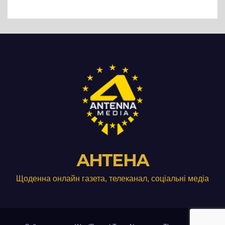
виробництвом м’яса птиці
АНТЕНА
Щоденна онлайн газета, телеканал, соціальні медіа