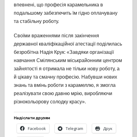
впевнені, що професія карамельника в
подальшому забезпечить їм гідно оплачувану
та стабільну роботу.
Своїми враженнями після закінчення
державної кваліфікаційної атестації поділилась
безробітна Надія Крук: «Завдяки організації
навчання Смілянським міськрайонним центром
зайнятості я отримала не тільки нову роботу, а
й цікаву та смачну професію. Набувши нових
знань та вмінь роботи з карамеллю, я змогла
реалізувати свою давню мрію, виробляючи
різнокольорову солодку красу».
Надіслати друзям
Facebook
Telegram
Друк