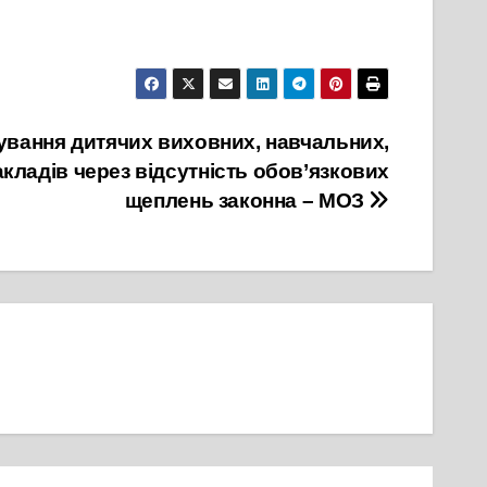
ування дитячих виховних, навчальних,
акладів через відсутність обов’язкових
щеплень законна – МОЗ