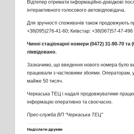
Відтепер отримати інформаційно-довідкові пос
інтерактивного голосового автовідповідача.
Для зручності споживачів також продовжують пра
+38(095)276-41-60; Київстар: +38(067)57-47-496 
Чинні стаціонарні номери (0472) 31-90-70 та 
ліквідовано.
Зазначимо, що введення нового номера було вим
працювали з частковими збоями. Операторам, у 
майже 50 тисяч.
Черкаська ТЕЦ і надалі продовжуватиме працюв
інформацію оперативно та своєчасно.
Прес-служба ВП “Черкаська ТЕЦ”
Надіслати друзям