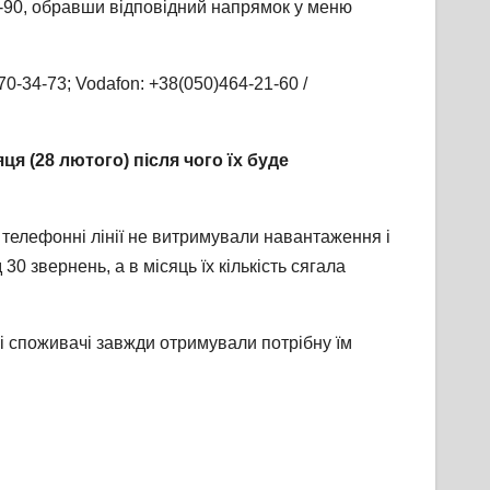
-90, обравши відповідний напрямок у меню
0-34-73; Vodafon: +38(050)464-21-60 /
яця (28 лютого) після чого їх буде
 телефонні лінії не витримували навантаження і
 звернень, а в місяць їх кількість сягала
 споживачі завжди отримували потрібну їм