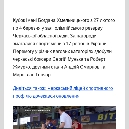
Кубок імені Богдана Хмельницького з 27 лютого
по 4 березня у залі олімпійського резерву
Черкаської обласної ради. За нагороди
змагалися спортсмени з 17 регіонів України.
Перемогу у різних вагових категоріях здобули
черкаські боксери Сергій Мунька та Роберт
Жмурко, другими стали Андрій Смирнов та
Мирослав Гончар.
Дивіться також: Черкаський ліцей спортивного
профілю дочекався оновлення.