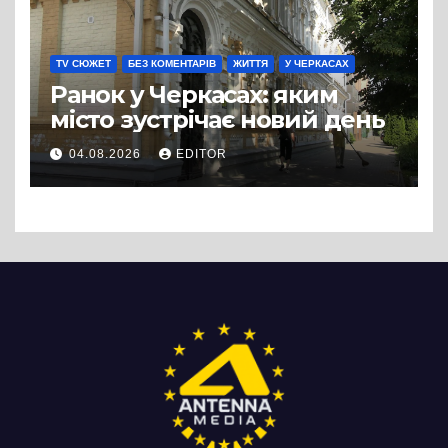
TV СЮЖЕТ
БЕЗ КОМЕНТАРІВ
ЖИТТЯ
У ЧЕРКАСАХ
Ранок у Черкасах: яким
місто зустрічає новий день
04.08.2026
EDITOR