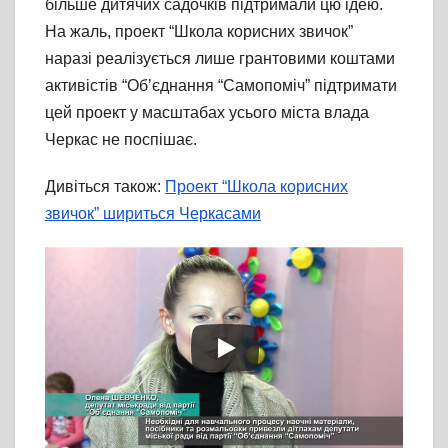
більше дитячих садочків підтримали цю ідею.
На жаль, проект “Школа корисних звичок”
наразі реалізується лише грантовими коштами
активістів “Об’єднання “Самопоміч” підтримати
цей проект у масштабах усього міста влада
Черкас не поспішає.
Дивіться також:
Проект “Школа корисних
звичок” шириться Черкасами