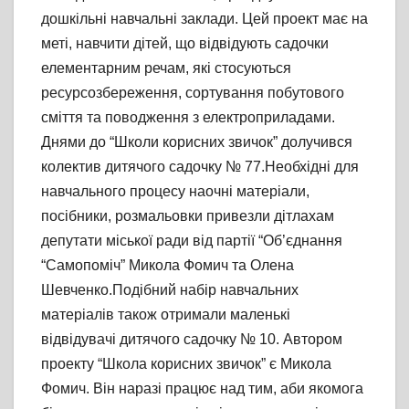
дошкільні навчальні заклади. Цей проект має на
меті, навчити дітей, що відвідують садочки
елементарним речам, які стосуються
ресурсозбереження, сортування побутового
сміття та поводження з електроприладами.
Днями до “Школи корисних звичок” долучився
колектив дитячого садочку № 77.Необхідні для
навчального процесу наочні матеріали,
посібники, розмальовки привезли дітлахам
депутати міської ради від партії “Об’єднання
“Самопоміч” Микола Фомич та Олена
Шевченко.Подібний набір навчальних
матеріалів також отримали маленькі
відвідувачі дитячого садочку № 10. Автором
проекту “Школа корисних звичок” є Микола
Фомич. Він наразі працює над тим, аби якомога