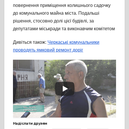
повернення приміщення колишнього садочку
до комунального майна міста. Подальші
рішення, стосовно долі цієї будівлі, за
депутатами міськради та виконавчим комітетом
Дивіться також:
Черкаські комунальники
проводять ямковий ремонт доріг
Надіслати друзям