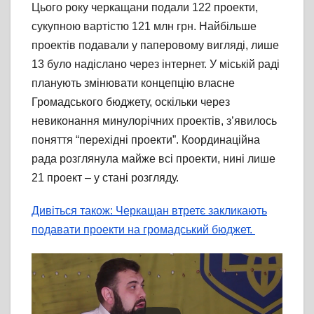
Цього року черкащани подали 122 проекти,
сукупною вартістю 121 млн грн. Найбільше
проектів подавали у паперовому вигляді, лише
13 було надіслано через інтернет. У міській раді
планують змінювати концепцію власне
Громадського бюджету, оскільки через
невиконання минулорічних проектів, з’явилось
поняття “перехідні проекти”. Координаційна
рада розглянула майже всі проекти, нині лише
21 проект – у стані розгляду.
Дивіться також: Черкащан втретє закликають
подавати проекти на громадський бюджет.