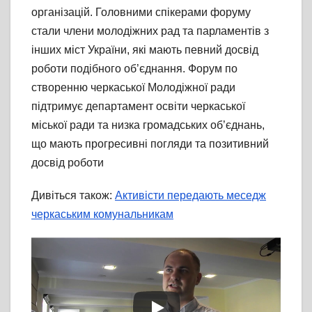
організацій. Головними спікерами форуму
стали члени молодіжних рад та парламентів з
інших міст України, які мають певний досвід
роботи подібного об’єднання. Форум по
створенню черкаської Молодіжної ради
підтримує департамент освіти черкаської
міської ради та низка громадських об’єднань,
що мають прогресивні погляди та позитивний
досвід роботи
Дивіться також:
Активісти передають меседж
черкаським комунальникам