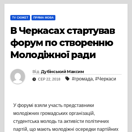
TV СЮЖЕТ
ПРЯМА МОВА
В Черкасах стартував
форум по створенню
Молодіжної ради
Від
Дубінський Максим
#громада
,
#Черкаси
СЕР 22, 2018
У форумі взяли участь представники
молодіжних громадських організацій,
студентська молодь та активісти політичних
партій, що мають молодіжні осередки партійних