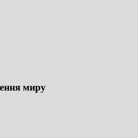
лення миру