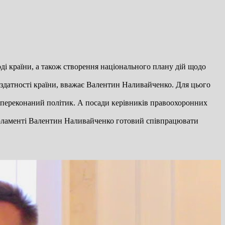
оді країни, а також створення національного плану дій щодо
оздатності країни, вважає Валентин Наливайченко. Для цього
, переконаний політик. А посади керівників правоохоронних
арламенті Валентин Наливайченко готовий співпрацювати