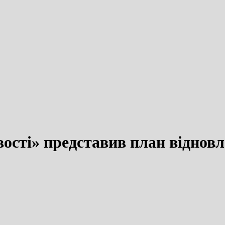
ості» представив план віднов