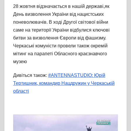
28 жовтня відзначається в нашій державі,як
День визволення України від нацистських
поневолювачів. В ході Другої світової війни
саме на території України відбулися ключові
битви за визволення Європи від фашизму.
Черкаські комуністи провели також окремій
мітинг на парапеті Обласного краєзнавчого
музею
Дивіться також:
#ANTENNASTUDIO: Юрій
Тертишник, командир Нацдружин у Черкаській
області