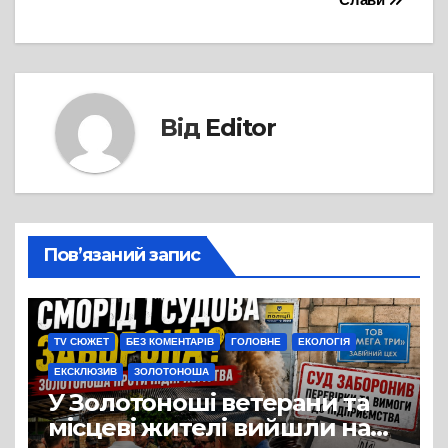
Від
Editor
Пов’язаний запис
TV СЮЖЕТ
БЕЗ КОМЕНТАРІВ
ГОЛОВНЕ
ЕКОЛОГІЯ
ЕКСКЛЮЗИВ
ЗОЛОТОНОША
У Золотоноші ветерани та
місцеві жителі вийшли на