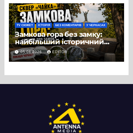
можна назвати
випадковістю
TV СЮЖЕТ
ІСТОРІЯ
БЕЗ КОМЕНТАРІВ
У ЧЕРКАСАХ
Замкова гора без замку:
найбільший історичний
міф Черкас
05.08.2026
EDITOR