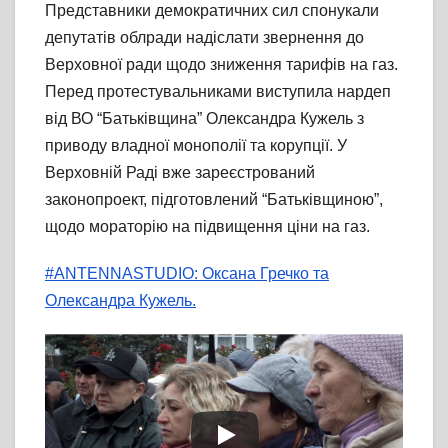
Представники демократичних сил спонукали
депутатів облради надіслати звернення до
Верховної ради щодо зниження тарифів на газ.
Перед протестувальниками виступила нардеп
від ВО “Батьківщина” Олександра Кужель з
приводу владної монополії та корупції. У
Верховній Раді вже зареєстрований
законопроект, підготовлений “Батьківщиною”,
щодо мораторію на підвищення ціни на газ.
#ANTENNASTUDIO: Оксана Гречко та
Олександра Кужель.