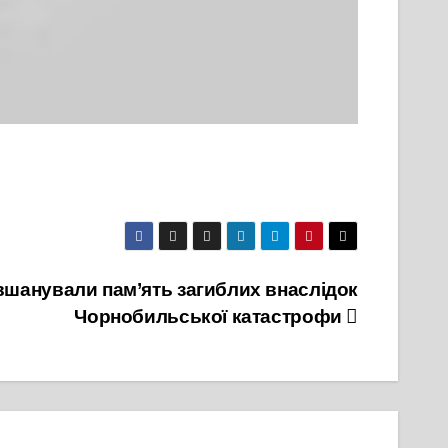
вшанували пам’ять загиблих внаслідок
Чорнобильської катастрофи