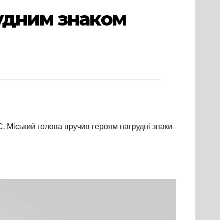
удним знаком
. Міський голова вручив героям нагрудні знаки