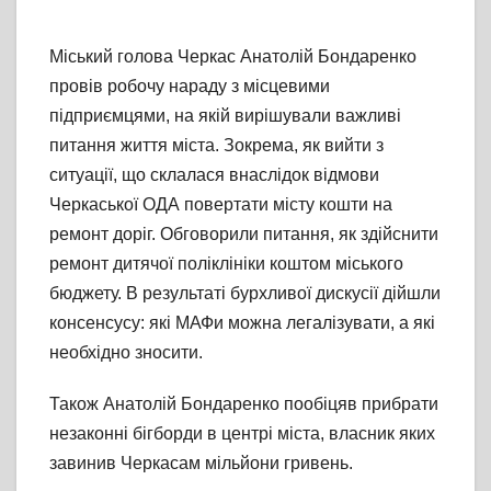
Міський голова Черкас Анатолій Бондаренко
провів робочу нараду з місцевими
підприємцями, на якій вирішували важливі
питання життя міста. Зокрема, як вийти з
ситуації, що склалася внаслідок відмови
Черкаської ОДА повертати місту кошти на
ремонт доріг. Обговорили питання, як здійснити
ремонт дитячої поліклініки коштом міського
бюджету. В результаті бурхливої дискусії дійшли
консенсусу: які МАФи можна легалізувати, а які
необхідно зносити.
Також Анатолій Бондаренко пообіцяв прибрати
незаконні бігборди в центрі міста, власник яких
завинив Черкасам мільйони гривень.