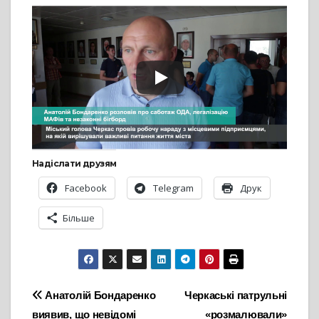
Надіслати друзям
Facebook
Telegram
Друк
Більше
Навігація
Анатолій Бондаренко
Черкаські патрульні
виявив, що невідомі
«розмалювали»