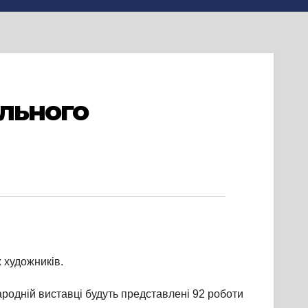
ельного
 художників.
народній виставці будуть представлені 92 роботи