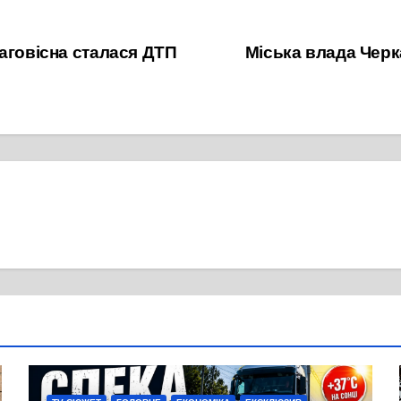
аговісна сталася ДТП
Міська влада Черк