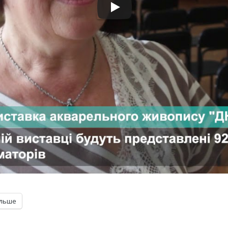
ільше