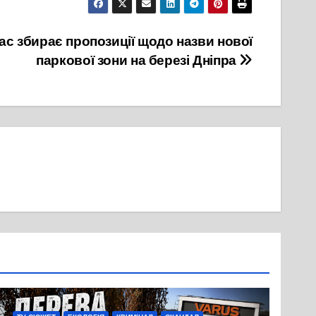
ас збирає пропозиції щодо назви нової
паркової зони на березі Дніпра