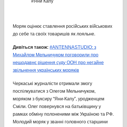
#Яни Капу
Моряк оцінює ставлення російських військових
до себе та своїх товаришів як лояльне.
Дивіться також:
#ANTENNASTUDIO: з
Михайлом Мельничуком поговорили про
нещодавнє рішення суду ООН про негайне
звільнення українських моряків
Черкаські журналісти отримали змогу
поспілкуватися з Олегом Мельничуком,
моряком з буксиру “Яни-Капу”, уродженцем
Сміли. Олег повернувся на батьківщину у
рамках обміну полоненими між Україною та РФ.
Молодий моряк у званні головного старшини