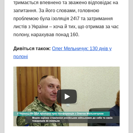
тримається впевнено та зважено відповідає на
запитання. За його словами, головною
проблемою була ізоляція 24\7 та затримання
листів з України – хоча й тих, що отримав за час
полону, нарахував понад 160.
Дивіться також:
Олег Мельничук: 130 днів у
полоні