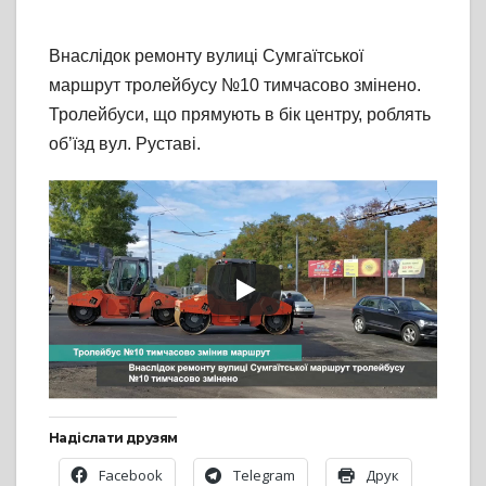
Внаслідок ремонту вулиці Сумгаїтської
маршрут тролейбусу №10 тимчасово змінено.
Тролейбуси, що прямують в бік центру, роблять
об’їзд вул. Руставі.
Надіслати друзям
Facebook
Telegram
Друк