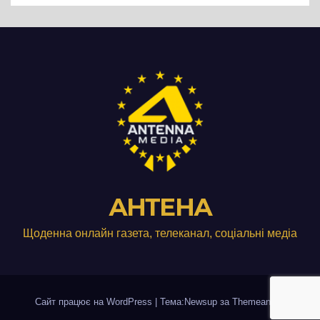
АНТЕНА
Щоденна онлайн газета, телеканал, соціальні медіа
Сайт працює на WordPress
|
Тема:Newsup за
Themeansar
.