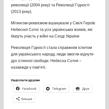
революції (2004 року) та Революції Гідності
(2013 року).
Мітингом-реквіємом вшанували у Смілі Героїв
Небесної Сотні та усіх українських вояків, які
беруть участь у війні на Сході України
Революція Гідності стала справжнім іспитом
для українського народу, люди змогли відчути
дух істинної свободи. Небесна Сотня –
назавжди у пам’яті.
Надіслати друзям
Facebook
Telegram
Друк
Більше