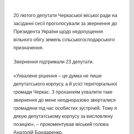
20 лютого депутати Черкаської міської ради на
засіданні сесії проголосували за звернення до
Президента України щодо недопущення
вільного обігу земель сільськогосподарського
призначення.
Звернення підтримали 23 депутати.
«Ухвалене рішення – це думка не лише
депутатського корпусу, а й усієї територіальної
громади Черкас. З проханням ухвалити таке
звернення до мене неодноразово зверталися
громадяни під час особистих зустрічей. Тому я
дякую депутатському корпусу за висловлену
позицію», – прокоментував міський голова
Анатолій Бондаренко.