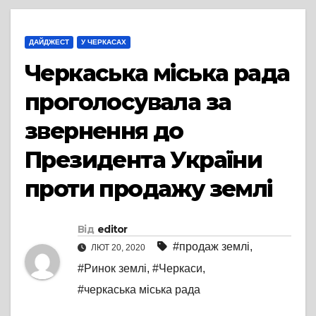
ДАЙДЖЕСТ
У ЧЕРКАСАХ
Черкаська міська рада
проголосувала за
звернення до
Президента України
проти продажу землі
Від
editor
#продаж землі
,
ЛЮТ 20, 2020
#Ринок землі
,
#Черкаси
,
#черкаська міська рада