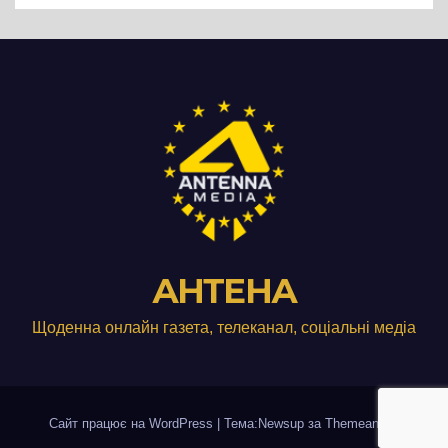
АНТЕНА
Щоденна онлайн газета, телеканал, соціальні медіа
Сайт працює на WordPress
|
Тема:Newsup за
Themeansar
.