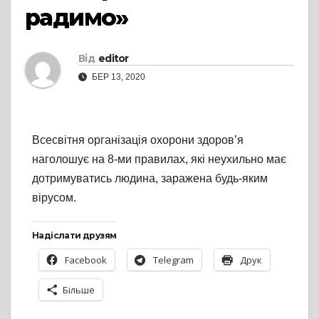
радимо»
Від
editor
БЕР 13, 2020
Всесвітня організація охорони здоров’я
наголошує на 8-ми правилах, які неухильно має
дотримуватись людина, заражена будь-яким
вірусом.
Надіслати друзям
Facebook
Telegram
Друк
Більше