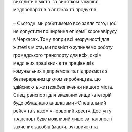
виходити в місто, за винятком закупівлі
медпрепаратів в аптеках та продуктів.
– Сьогодні ми робитимемо все задля того, щоб
не допустити поширення епідемії коронавірусу
в Черкасах. Тому, попри всі незручності для
жителів міста, ми повністю зупиняємо роботу
громадського транспорту для всіх, окрім
медичних працівників та працівників
комунальних підприємств та підприємств з
безперервним циклом виробництва, що
здійснюють життєзабезпечення нашого міста.
Спецтранспорт для вказаних вище категорій
буде обладнано аншлагами «Спеціальний
рейс» та знаком «Червоний хрест». Доступ у
транспорт буде можливий лише за наявності
захисних засобів (маски, рукавичок) та