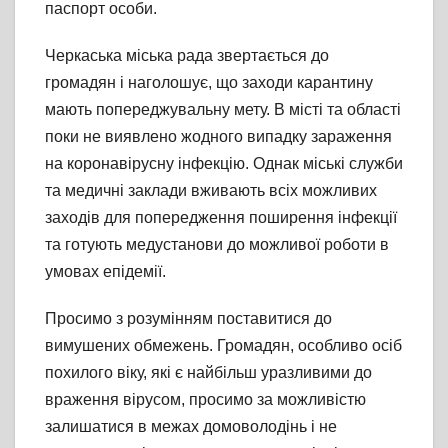
паспорт особи.
Черкаська міська рада звертається до
громадян і наголошує, що заходи карантину
мають попереджувальну мету. В місті та області
поки не виявлено жодного випадку зараження
на коронавірусну інфекцію. Однак міські служби
та медичні заклади вживають всіх можливих
заходів для попередження поширення інфекції
та готують медустанови до можливої роботи в
умовах епідемії.
Просимо з розумінням поставитися до
вимушених обмежень. Громадян, особливо осіб
похилого віку, які є найбільш уразливими до
враження вірусом, просимо за можливістю
залишатися в межах домоволодінь і не