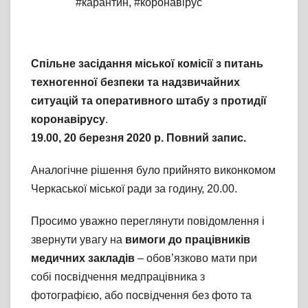
#карантин
,
#коронавірус
Спільне засідання міської комісії з питань
техногенної безпеки та надзвичайних
ситуацій та оперативного штабу з протидії
коронавірусу
.
19.00, 20 березня 2020 р. Повний запис.
Аналогічне рішення було прийнято виконкомом
Черкаської міської ради за годину, 20.00.
Просимо уважно переглянути повідомлення і
звернути увагу на
вимоги до працівників
медичних закладів
– обов’язково мати при
собі посвідчення медпрацівника з
фотографією, або посвідчення без фото та