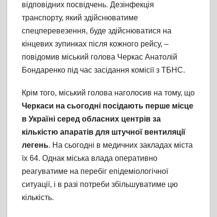
відповідних посвідчень. Дезінфекція
транспорту, який здійснюватиме
спецперевезення, буде здійснюватися на
кінцевих зупинках після кожного рейсу, –
повідомив міський голова Черкас Анатолій
Бондаренко під час засідання комісії з ТБНС.
Крім того, міський голова наголосив на тому, що
Черкаси на сьогодні посідають перше місце
в Україні серед обласних центрів за
кількістю апаратів для штучної вентиляції
легень
. На сьогодні в медичних закладах міста
їх 64. Однак міська влада оперативно
реагуватиме на перебіг епідеміологічної
ситуації, і в разі потреби збільшуватиме цю
кількість.