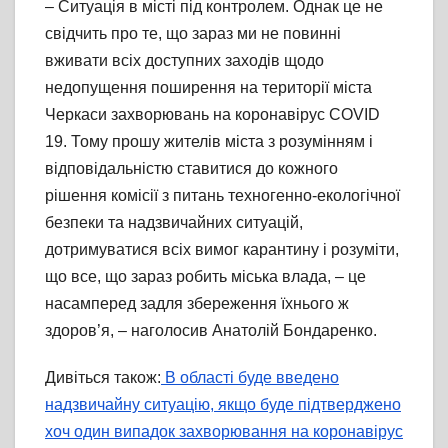
– Ситуація в місті під контролем. Однак це не
свідчить про те, що зараз ми не повинні
вживати всіх доступних заходів щодо
недопущення поширення на території міста
Черкаси захворювань на коронавірус COVID
19. Тому прошу жителів міста з розумінням і
відповідальністю ставитися до кожного
рішення комісії з питань техногенно-екологічної
безпеки та надзвичайних ситуацій,
дотримуватися всіх вимог карантину і розуміти,
що все, що зараз робить міська влада, – це
насамперед задля збереження їхнього ж
здоров’я, – наголосив Анатолій Бондаренко.
Дивіться також:
В області буде введено
надзвичайну ситуацію, якщо буде підтверджено
хоч один випадок захворювання на коронавірус