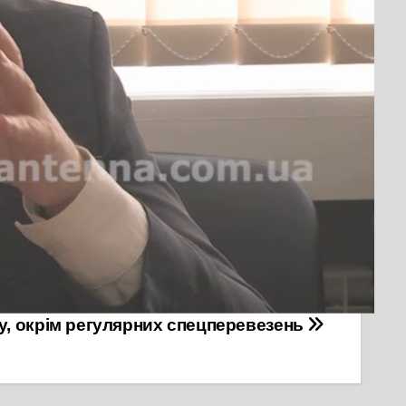
ської ради стосовно ситуації з коронавірусом у
 спецперевезень
 Черкасах зупинено рух громадського
у, окрім регулярних спецперевезень