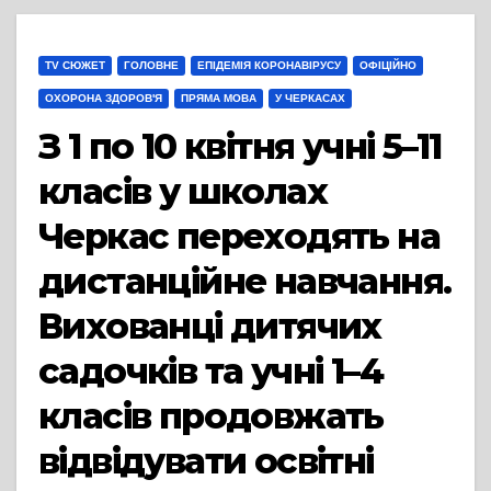
TV СЮЖЕТ
ГОЛОВНЕ
ЕПІДЕМІЯ КОРОНАВІРУСУ
ОФІЦІЙНО
ОХОРОНА ЗДОРОВ'Я
ПРЯМА МОВА
У ЧЕРКАСАХ
З 1 по 10 квітня учні 5–11
класів у школах
Черкас переходять на
дистанційне навчання.
Вихованці дитячих
садочків та учні 1–4
класів продовжать
відвідувати освітні