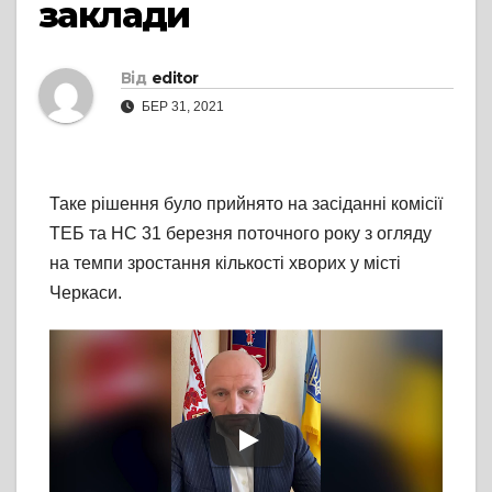
заклади
Від
editor
БЕР 31, 2021
Таке рішення було прийнято на засіданні комісії
ТЕБ та НС 31 березня поточного року з огляду
на темпи зростання кількості хворих у місті
Черкаси.