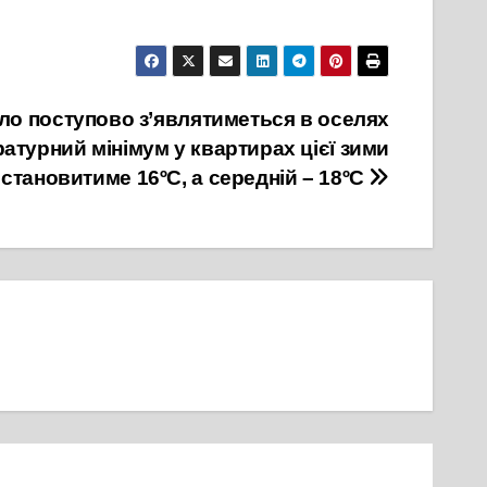
пло поступово з’являтиметься в оселях
атурний мінімум у квартирах цієї зими
становитиме 16ºC, а середній – 18ºC