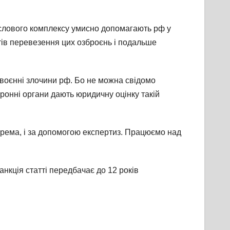
ислового комплексу умисно допомагають рф у
тів перевезення цих озброєнь і подальше
а воєнні злочини рф. Бо не можна свідомо
оронні органи дають юридичну оцінку такій
рема, і за допомогою експертиз. Працюємо над
анкція статті передбачає до 12 років