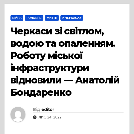
ВІЙНА
ГОЛОВНЕ
ЖИТТЯ
У ЧЕРКАСАХ
Черкаси зі світлом,
водою та опаленням.
Роботу міської
інфраструктури
відновили — Анатолій
Бондаренко
Від
editor
ЛИС 24, 2022