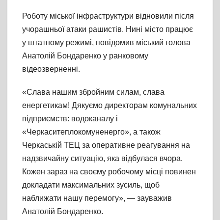
Роботу міської інфраструктури відновили після
учорашньої атаки рашистів. Нині місто працює
у штатному режимі, повідомив міський голова
Анатолій Бондаренко у ранковому
відеозверненні.
«Слава нашим збройним силам, слава
енергетикам! Дякуємо директорам комунальних
підприємств: водоканалу і
«Черкаситеплокомуненерго», а також
Черкаській ТЕЦ за оперативне реагування на
надзвичайну ситуацію, яка відбулася вчора.
Кожен зараз на своєму робочому місці повинен
докладати максимальних зусиль, щоб
наближати нашу перемогу», — зауважив
Анатолій Бондаренко.