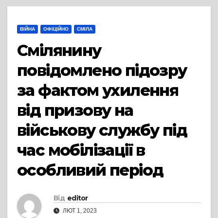
ВІЙНА
ОФІЦІЙНО
СМІЛА
Смілянину
повідомлено підозру
за фактом ухилення
від призову на
військову службу під
час мобілізації в
особливий період
Від
editor
ЛЮТ 1, 2023