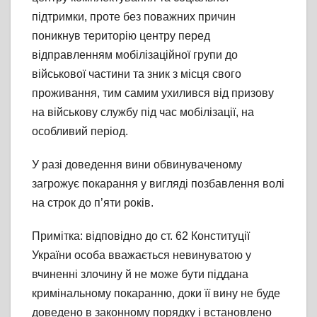
підтримки, проте без поважних причин
поникнув територію центру перед
відправленням мобілізаційної групи до
військової частини та зник з місця свого
проживання, тим самим ухилився від призову
на військову службу під час мобілізації, на
особливий період.
У разі доведення вини обвинуваченому
загрожує покарання у вигляді позбавлення волі
на строк до п’яти років.
Примітка: відповідно до ст. 62 Конституції
України особа вважається невинуватою у
вчиненні злочину й не може бути піддана
кримінальному покаранню, доки її вину не буде
доведено в законному порядку і встановлено