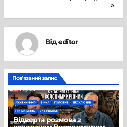
Від
editor
Пов’язаний запис
#ЖИВИЙ ЕФІР
ВІЙНА
ГОЛОВНЕ
ЕКСКЛЮЗИВ
ПРЯМА МОВА
У ЧЕРКАСАХ
Відверта розмова з
капеланом Володимиром