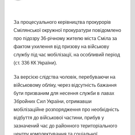
За процесуального керівництва прокурорів
Смілянської окружної прокуратури повідомлено
про підозру 36-річному жителю міста Сміла за
фактом ухилення від призову на військову
службу під час мобілізації, на особливий період
(ст. 336 КК України).
За версією слідства чоловік, перебуваючи на
військовому обліку, через відсутність бажання
бути призваним для несення служби в лавах
Збройних Сил України,
отримавши
мобілізаційне розпорядження про необхідність
відбуття до військової частини, прибув у
зазначений час до районного територіального
центру комплектування та соціальної