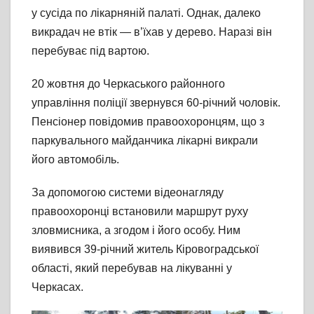
у сусіда по лікарняній палаті. Однак, далеко
викрадач не втік — в’їхав у дерево. Наразі він
перебуває під вартою.
20 жовтня до Черкаського районного
управління поліції звернувся 60-річний чоловік.
Пенсіонер повідомив правоохоронцям, що з
паркувального майданчика лікарні викрали
його автомобіль.
За допомогою системи відеонагляду
правоохоронці встановили маршрут руху
зловмисника, а згодом і його особу. Ним
виявився 39-річний житель Кіровоградської
області, який перебував на лікуванні у
Черкасах.