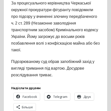
За процесуального керівництва Черкаської
окружної прокуратури фігуранту повідомили
про підозру у вчиненні злочину передбаченого
ч. 2 ст. 289 (Незаконне заволодіння
транспортним засобом) Кримінального кодексу
України. Йому загрожує до восьми років
позбавлення волі з конфіскацією майна або без
такої.
Підозрюваному суд обрав запобіжний захід у
вигляді тримання під вартою. Досудове
розслідування триває.
Надіслати друзям
Facebook
Telegram
Друк
Більше