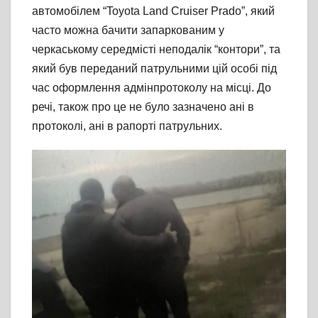
автомобілем “Toyota Land Cruiser Prado”, який
часто можна бачити запаркованим у
черкаському середмісті неподалік “контори”, та
який був переданий патрульними цій особі під
час оформлення адмінпротоколу на місці. До
речі, також про це не було зазначено ані в
протоколі, ані в рапорті патрульних.