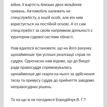
війни, її вартість близько двох мільйонів
гривень. Автомобіль належить не
спецслужбісту, а іншій особі, але він ним
користується на постійній основі. А от сам
спецслужбіст за своїм напрямком діяльності є
куратором судової системи області.
Нам вдалося встановити, що на його рахунку
щонайменше три успішні реалізації справ по
суддях. Одночасно нам відомо, що до Вищої
ради правосуддя спрямовувались
щонайменше дві скарги на нього за здійснення
тиску та примусу суддів до прийняття завідомо
неправосудних рішень.
То на що ж не погодився Бородійчук В. Г.?