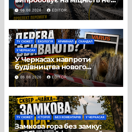
лише людей, а й дороги
06.08.2026
EDITOR
Черкас
TV СЮЖЕТ
ЕКОЛОГІЯ
КРИМІНАЛ
СКАНДАЛ
У ЧЕРКАСАХ
У Черкасах навпроти
будівництва нового
супермаркету VARUS на
06.08.2026
EDITOR
проспекті Перемоги всохли
дерева. І це навряд чи
можна назвати
випадковістю
TV СЮЖЕТ
ІСТОРІЯ
БЕЗ КОМЕНТАРІВ
У ЧЕРКАСАХ
Замкова гора без замку: