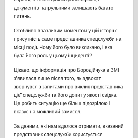
документів патрульними залишають багато
питань.
Особливо вразливим моментом у цій історії є
присутність саме представника спецслужби на
місці події. Чому його було викликано, і яка
була його роль у цьому інциденті?
Цікаво, що інформація про Бородійчука в ЗМІ
з’явилася лише після того, як адвокат
звернувся з запитами про виклик представника
цієї спецслужби та його допит у якості свідка.
Це робить ситуацію ще більш підозрілою і
вказує на можливий замисел.
За даними, які нам вдалося отримати, вказаний
представник спецслужби користується