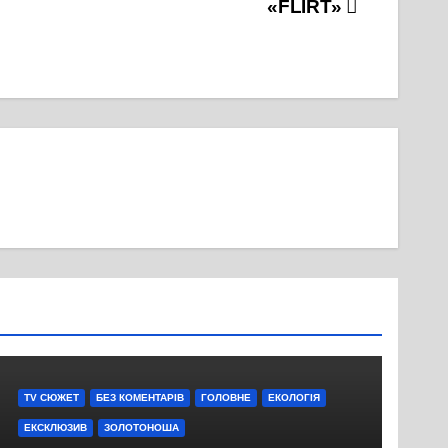
«FLIRT»
TV СЮЖЕТ
БЕЗ КОМЕНТАРІВ
ГОЛОВНЕ
ЕКОЛОГІЯ
ЕКСКЛЮЗИВ
ЗОЛОТОНОША