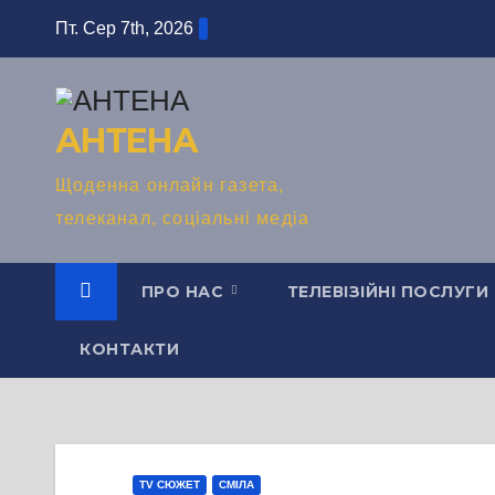
Перейти
Пт. Сер 7th, 2026
до
вмісту
АНТЕНА
Щоденна онлайн газета,
телеканал, соціальні медіа
ПРО НАС
ТЕЛЕВІЗІЙНІ ПОСЛУГИ
КОНТАКТИ
TV СЮЖЕТ
СМІЛА