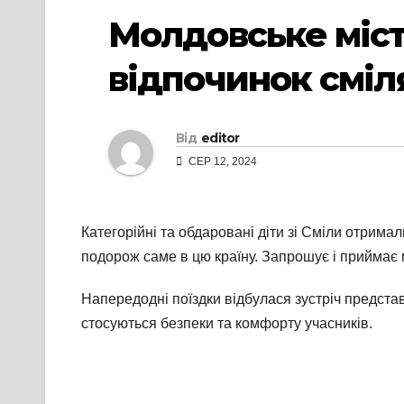
Молдовське міст
відпочинок сміл
Від
editor
СЕР 12, 2024
Категорійні та обдаровані діти зі Сміли отрима
подорож саме в цю країну. Запрошує і приймає
Напередодні поїздки відбулася зустріч представн
стосуються безпеки та комфорту учасників.