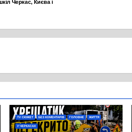
кіл Черкас, Києва і
TV СЮЖЕТ
БЕЗ КОМЕНТАРІВ
ГОЛОВНЕ
ЖИТТЯ
У ЧЕРКАСАХ