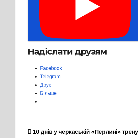
Надіслати друзям
Facebook
Telegram
Друк
Більше
Навігація
10 днів у черкаській «Перлині» трен