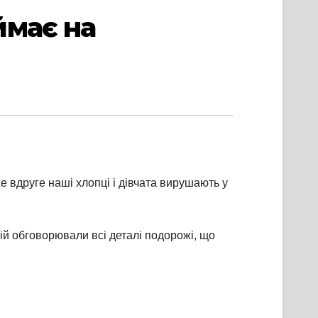
ймає на
е вдруге наші хлопці і дівчата вирушають у
ній обговорювали всі деталі подорожі, що