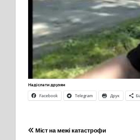
Надіслати друзям
Facebook
Telegram
Друк
Б
Навігація
Міст на межі катастрофи