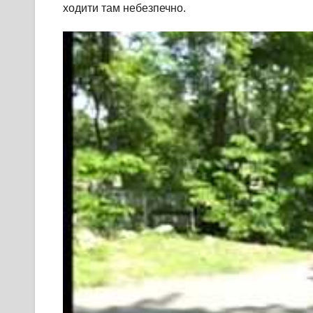
ходити там небезпечно.