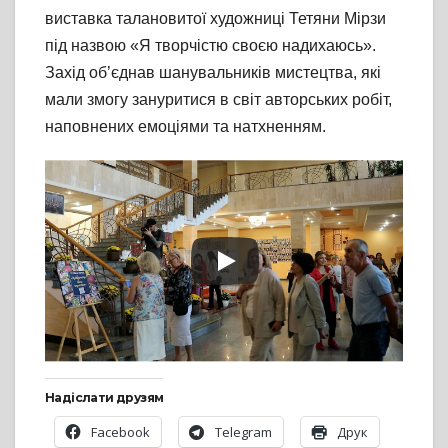
виставка талановитої художниці Тетяни Мірзи
під назвою «Я творчістю своєю надихаюсь».
Захід об’єднав шанувальників мистецтва, які
мали змогу зануритися в світ авторських робіт,
наповнених емоціями та натхненням.
Надіслати друзям
Facebook
Telegram
Друк