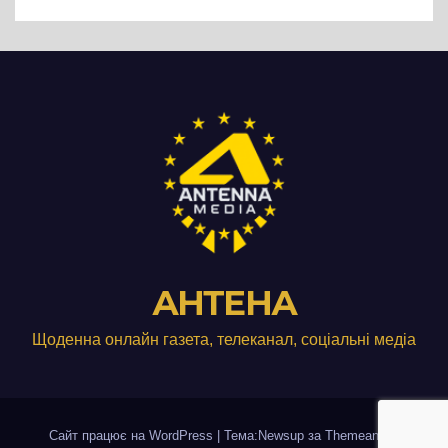
виробництвом м’яса птиці
АНТЕНА
Щоденна онлайн газета, телеканал, соціальні медіа
Сайт працює на WordPress
|
Тема:Newsup за
Themeansar
.